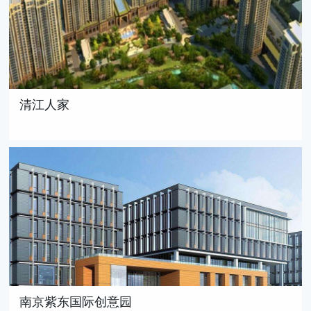
清江人家
南京紫东国际创意园