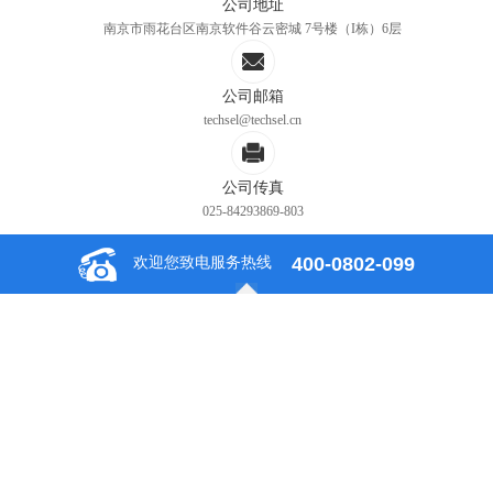
公司地址
南京市雨花台区南京软件谷云密城 7号楼（I栋）6层
公司邮箱
techsel@techsel.cn
公司传真
025-84293869-803
400-0802-099
欢迎您致电服务热线