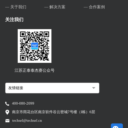
— 关于我们
— 解决方案
— 合作案例
关注我们
江苏正泰泰杰赛公众号
400-080-2099
南京市雨花台区南京软件谷云密城7号楼（I栋）6层
techsel@techsel.cn