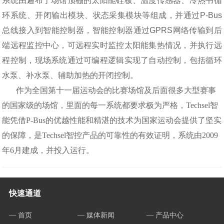
系统由遍布于场馆顶棚的太阳能硅板、温度传感器、冷热书循
环系统、开闭输出模块、状态采集模块等组成，并通过P-Bus
总线接入到智能控制器，智能
控制器通过GPRS网络传输到后
端远程监控中心，可远程实时监控太阳能集热情况，并执行远
程控制，现场系统通过可编程逻辑实现了自动控制，包括循环
水泵、补水泵、辅助加热的开闭控制。
作为全国第十一届运动会的比赛场馆及后面很多大型赛事
的国家级的场馆，里面的每一系统都要求极为严格，Techsel智
能凭借P-Bus的优越性能和精湛的技术为国家运动会提供了坚实
的保障，是Techsel智控产品的可靠性的有效证明，系统由2009
年6月建成，并投入运行。
快速通道
— 首页
— 媒体新闻
— 产品中心