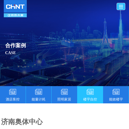
合作案例
CASE
酒店客控
能量计耗
照明家居
楼宇自控
能效楼宇
济南奥体中心