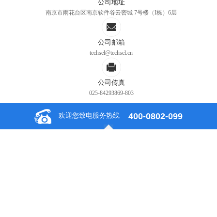
公司地址
南京市雨花台区南京软件谷云密城 7号楼（I栋）6层
公司邮箱
techsel@techsel.cn
公司传真
025-84293869-803
400-0802-099
欢迎您致电服务热线