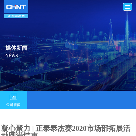
媒体新闻
NEWS
公司新闻
凝心聚力 | 正泰泰杰赛2020市场部拓展活
动圆满结束